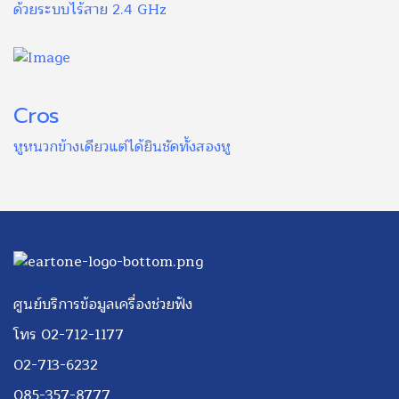
ด้วยระบบไร้สาย 2.4 GHz
Cros
หูหนวกข้างเดียวแต่ได้ยินชัดทั้งสองหู
ศูนย์บริการข้อมูลเครื่องช่วยฟัง
โทร 02-712-1177
02-713-6232
085-357-8777