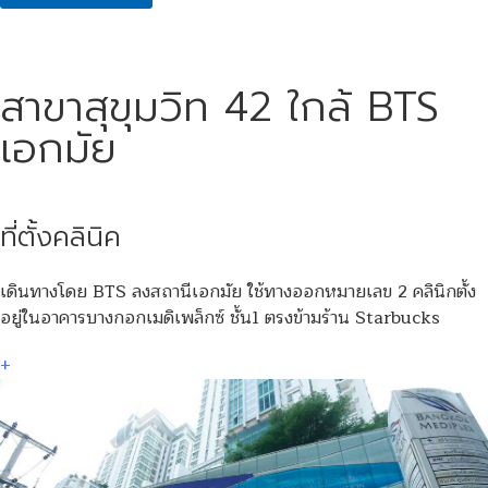
สาขาสุขุมวิท 42 ใกล้ BTS
เอกมัย
ที่ตั้งคลินิค
เดินทางโดย BTS ลงสถานีเอกมัย ใช้ทางออกหมายเลข 2 คลินิกตั้ง
อยู่ในอาคารบางกอกเมดิเพล็กซ์ ชั้น1 ตรงข้ามร้าน Starbucks
+