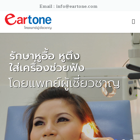
Email :
info@eartone.com
รักษาหูอื้อ หูตึง
หลากหลายทางเลือก
ใส่เครื่องช่วยฟัง
เครื่องที่ช่วยให้คุณ
โดยแพทย์ผู้เชี่ยวชาญ
ฟังชัดเจนขึ้น